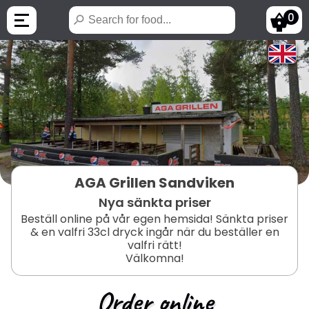
0
AGA Grillen Sandviken
Nya sänkta priser
Beställ online på vår egen hemsida! Sänkta priser
& en valfri 33cl dryck ingår när du beställer en
valfri rätt!
Välkomna!
Order online