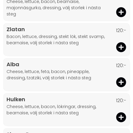
cheese, lettuce, bacon, bearnaise,
majonnäsgurka, dressing, välj storlek i nästa
steg
Zlatan
120:-
bacon, lettuce, dressing, stekt lök, stekt svamp,
bearnaise, välj storlek i nästa steg
Alba
120:-
cheese, lettuce, feta, bacon, pineapple,
dressing, tzatziki, välj storlek i nästa steg
Hulken
120:-
cheese, lettuce, bacon, lökringar, dressing,
bearnaise, välj storlek i nästa steg