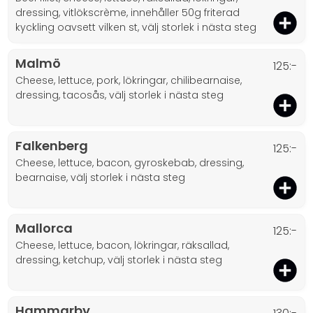
dressing, vitlökscrème, innehåller 50g friterad
kyckling oavsett vilken st, välj storlek i nästa steg
Malmö
125:-
cheese, lettuce, pork, lökringar, chilibearnaise,
dressing, tacosås, välj storlek i nästa steg
Falkenberg
125:-
cheese, lettuce, bacon, gyroskebab, dressing,
bearnaise, välj storlek i nästa steg
Mallorca
125:-
cheese, lettuce, bacon, lökringar, räksallad,
dressing, ketchup, välj storlek i nästa steg
Hammarby