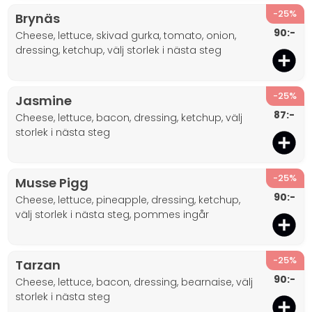
-25%
Brynäs
90:-
cheese, lettuce, skivad gurka, tomato, onion,
dressing, ketchup, välj storlek i nästa steg
-25%
Jasmine
87:-
cheese, lettuce, bacon, dressing, ketchup, välj
storlek i nästa steg
-25%
Musse Pigg
90:-
cheese, lettuce, pineapple, dressing, ketchup,
välj storlek i nästa steg, pommes ingår
-25%
Tarzan
90:-
cheese, lettuce, bacon, dressing, bearnaise, välj
storlek i nästa steg