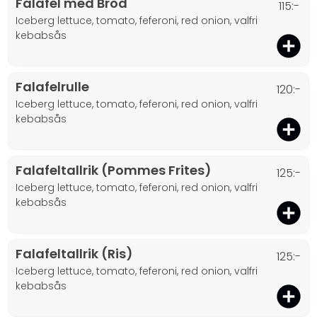
Falafel med Bröd
115:-
iceberg lettuce, tomato, feferoni, red onion, valfri
kebabsås
Falafelrulle
120:-
iceberg lettuce, tomato, feferoni, red onion, valfri
kebabsås
Falafeltallrik (Pommes Frites)
125:-
iceberg lettuce, tomato, feferoni, red onion, valfri
kebabsås
Falafeltallrik (Ris)
125:-
iceberg lettuce, tomato, feferoni, red onion, valfri
kebabsås