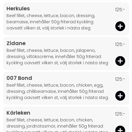
Herkules
125:-
beef fillet, cheese, lettuce, bacon, dressing,
bearnaise, innehåller 50g friterad kyckling
oavsett vilken st, välj storlek i nästa steg
Zidane
125:-
beef fillet, cheese, lettuce, bacon, jalapeno,
dressing, vitlökscrème, innehåller 50g friterad
kyckling oavsett vilken st, välj storlek i nästa steg
007 Bond
125:-
beef fillet, cheese, lettuce, bacon, chicken, egg,
dressing, chilibearnaise, innehåller 50g friterad
kyckling oavsett vilken st, välj storlek i nästa steg
Kärleken
125:-
beef fillet, cheese, lettuce, bacon, chicken,
dressing, jordnötssmör, innehåller 50g friterad