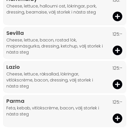
130:-
cheese, lettuce, halloumi ost, lökringar, pork,
dressing, bearnaise, välj storlek i nästa steg
Sevilla
125:-
cheese, lettuce, bacon, rostad lök,
majonnäsgurka, dressing, ketchup, välj storlek i
nästa steg
Lazio
125:-
cheese, lettuce, räksallad, lökringar,
vitlökscrème, bacon, dressing, välj storlek i
nästa steg
Parma
125:-
feta, kebab, vitlökscrème, bacon, välj storlek i
nästa steg