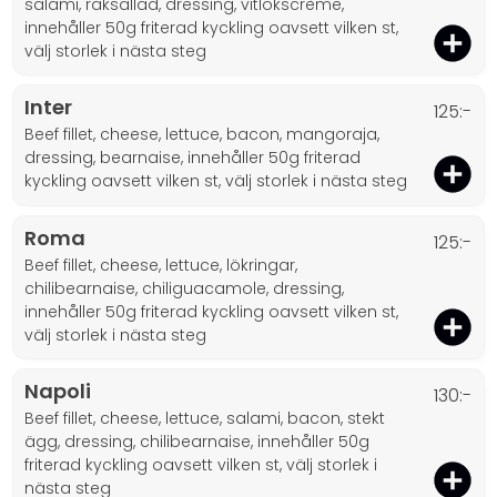
salami, räksallad, dressing, vitlökscrème,
innehåller 50g friterad kyckling oavsett vilken st,
välj storlek i nästa steg
Inter
125:-
beef fillet, cheese, lettuce, bacon, mangoraja,
dressing, bearnaise, innehåller 50g friterad
kyckling oavsett vilken st, välj storlek i nästa steg
Roma
125:-
beef fillet, cheese, lettuce, lökringar,
chilibearnaise, chiliguacamole, dressing,
innehåller 50g friterad kyckling oavsett vilken st,
välj storlek i nästa steg
Napoli
130:-
beef fillet, cheese, lettuce, salami, bacon, stekt
ägg, dressing, chilibearnaise, innehåller 50g
friterad kyckling oavsett vilken st, välj storlek i
nästa steg