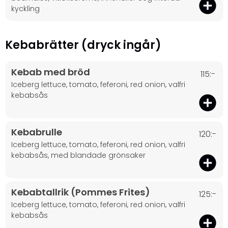
kyckling
Kebabrätter (dryck ingår)
Kebab med bröd
115:-
iceberg lettuce, tomato, feferoni, red onion, valfri
kebabsås
Kebabrulle
120:-
iceberg lettuce, tomato, feferoni, red onion, valfri
kebabsås, med blandade grönsaker
Kebabtallrik (Pommes Frites)
125:-
iceberg lettuce, tomato, feferoni, red onion, valfri
kebabsås