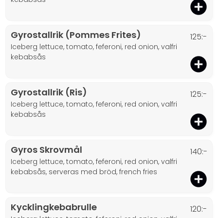
Gyrostallrik (Pommes Frites)
125:-
iceberg lettuce, tomato, feferoni, red onion, valfri
kebabsås
Gyrostallrik (Ris)
125:-
iceberg lettuce, tomato, feferoni, red onion, valfri
kebabsås
Gyros Skrovmål
140:-
iceberg lettuce, tomato, feferoni, red onion, valfri
kebabsås, serveras med bröd, french fries
Kycklingkebabrulle
120:-