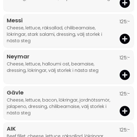
Messi
125:-
cheese, lettuce, räksallad, chilibearnaise,
lökringar, stark salami, dressing, välj storlek i
nästa steg
Neymar
125:-
cheese, lettuce, halloumi ost, bearnaise,
dressing, lökringar, välj storlek i nästa steg
Gävle
125:-
cheese, lettuce, bacon, lökringar, jordnötssmör,
jalapeno, dressing, chilibearnaise, välj storlek i
nästa steg
AIK
125:-
beef fillet, cheese, lettuce, räksallad, lökringar,