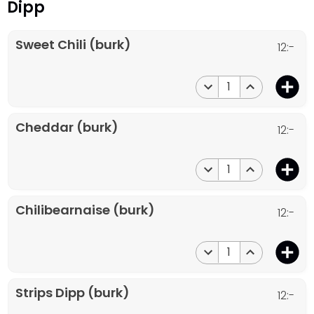
Dipp
Sweet Chili (burk)
12:-
1
Cheddar (burk)
12:-
1
Chilibearnaise (burk)
12:-
1
Strips Dipp (burk)
12:-