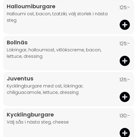
Halloumiburgare
125:-
halloumi ost, bacon, tzatziki, välj storlek i nästa
steg
Bollnäs
125:-
lökringar, halloumiost, vitlökscreme, bacon,
lettuce, dressing
Juventus
135:-
kycklingburgare med ost, lökringar,
chiliguacamole, lettuce, dressing
Kycklingburgare
130:-
välj sås i nästa steg, cheese