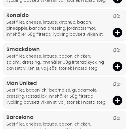
kyckling oavsett vilken st, välj storlek i nästa steg
Ronaldo
130:-
beef fillet, cheese, lettuce, ketchup, bacon,
pineapple, banana, dressing, jordnötssmör,
innehåller 50g friterad kyckling oavsett vilken st
Smackdown
130:-
beef fillet, cheese, lettuce, bacon, chicken,
salami, dressing, innehåller 50g friterad kyckling
oavsett vilken st, välj sås, storlek i nästa steg
Man United
125:-
beef fillet, bacon, chilibearnaise, guacamole,
dressing, rostad lök, innehåller 50g friterad
kyckling oavsett vilken st, välj storlek i nästa steg
Barcelona
125:-
beef fillet, cheese, lettuce, bacon, chicken,