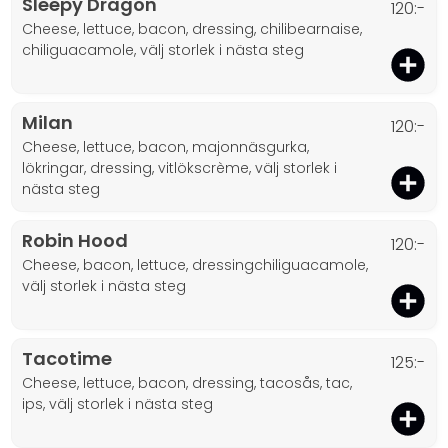
Sleepy Dragon
120:-
cheese, lettuce, bacon, dressing, chilibearnaise,
chiliguacamole, välj storlek i nästa steg
Milan
120:-
cheese, lettuce, bacon, majonnäsgurka,
lökringar, dressing, vitlökscrème, välj storlek i
nästa steg
Robin Hood
120:-
cheese, bacon, lettuce, dressingchiliguacamole,
välj storlek i nästa steg
Tacotime
125:-
cheese, lettuce, bacon, dressing, tacosås, tac,
ips, välj storlek i nästa steg