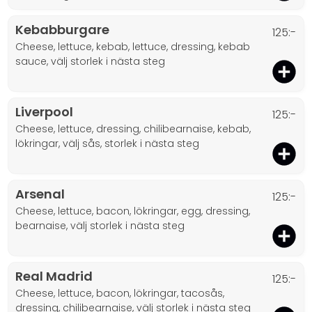
Kebabburgare
125:-
cheese, lettuce, kebab, lettuce, dressing, kebab
sauce, välj storlek i nästa steg
Liverpool
125:-
cheese, lettuce, dressing, chilibearnaise, kebab,
lökringar, välj sås, storlek i nästa steg
Arsenal
125:-
cheese, lettuce, bacon, lökringar, egg, dressing,
bearnaise, välj storlek i nästa steg
Real Madrid
125:-
cheese, lettuce, bacon, lökringar, tacosås,
dressing, chilibearnaise, välj storlek i nästa steg