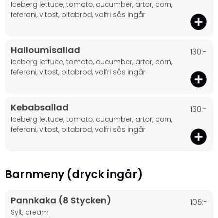
iceberg lettuce, tomato, cucumber, ärtor, corn,
feferoni, vitost, pitabröd, valfri sås ingår
Halloumisallad
130:-
iceberg lettuce, tomato, cucumber, ärtor, corn,
feferoni, vitost, pitabröd, valfri sås ingår
Kebabsallad
130:-
iceberg lettuce, tomato, cucumber, ärtor, corn,
feferoni, vitost, pitabröd, valfri sås ingår
Barnmeny (dryck ingår)
Pannkaka (8 Stycken)
105:-
sylt, cream