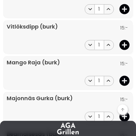
1
Vitlöksdipp (burk)
15:-
1
Mango Raja (burk)
15:-
1
Majonnäs Gurka (burk)
15:-
1
Bearnaisesås (burk)
15:-