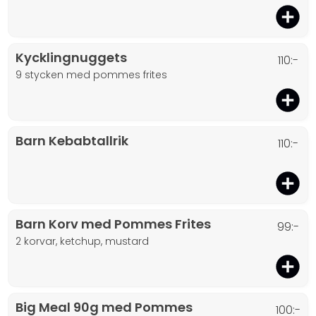
Kycklingnuggets
110:-
9 stycken med pommes frites
Barn Kebabtallrik
110:-
Barn Korv med Pommes Frites
99:-
2 korvar, ketchup, mustard
Big Meal 90g med Pommes
100:-