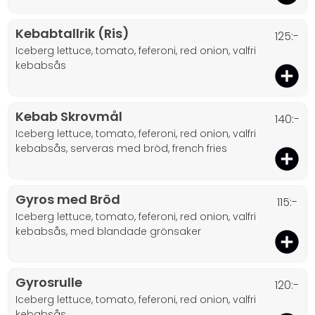
Kebabtallrik (Ris)
125:-
iceberg lettuce, tomato, feferoni, red onion, valfri
kebabsås
Kebab Skrovmål
140:-
iceberg lettuce, tomato, feferoni, red onion, valfri
kebabsås, serveras med bröd, french fries
Gyros med Bröd
115:-
iceberg lettuce, tomato, feferoni, red onion, valfri
kebabsås, med blandade grönsaker
Gyrosrulle
120:-
iceberg lettuce, tomato, feferoni, red onion, valfri
kebabsås