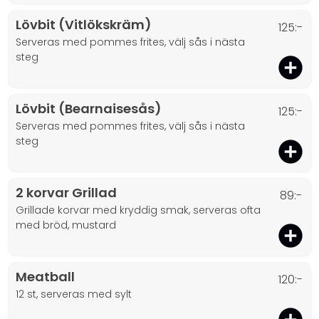
Lövbit (Vitlökskräm)
125:-
serveras med pommes frites, välj sås i nästa
steg
Lövbit (Bearnaisesås)
125:-
serveras med pommes frites, välj sås i nästa
steg
2 korvar Grillad
89:-
grillade korvar med kryddig smak, serveras ofta
med bröd, mustard
Meatball
120:-
12 st, serveras med sylt