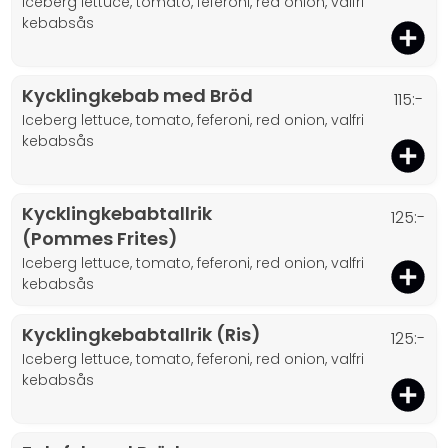
iceberg lettuce, tomato, feferoni, red onion, valfri
kebabsås
Kycklingkebab med Bröd
115:-
iceberg lettuce, tomato, feferoni, red onion, valfri
kebabsås
Kycklingkebabtallrik
125:-
(Pommes Frites)
iceberg lettuce, tomato, feferoni, red onion, valfri
kebabsås
Kycklingkebabtallrik (Ris)
125:-
iceberg lettuce, tomato, feferoni, red onion, valfri
kebabsås