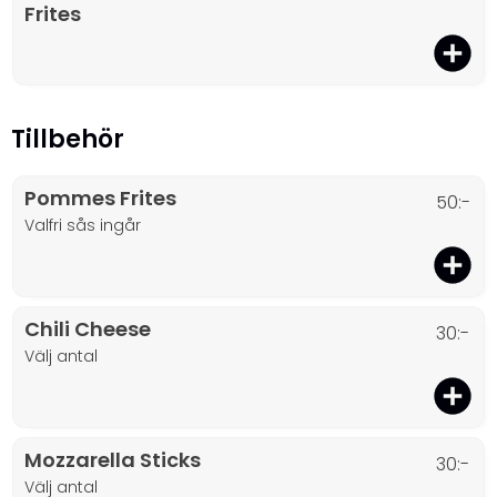
Frites
Tillbehör
Pommes Frites
50:-
valfri sås ingår
Chili Cheese
30:-
välj antal
Mozzarella Sticks
30:-
välj antal