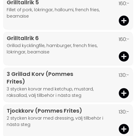
Grilltallrik 5
160:-
fillet of pork, lökringar, halloumi, french fries,
bearnaise
Grilltallrik 6
160:-
grillad kycklingfile, hamburger, french fries,
lökringar, bearnaise
3 Grillad Korv (Pommes
130:-
Frites)
3 stycken korvar med ketchup, mustard,
räksallad, välj tillbehör i nästa steg
Tjockkorv (Pommes Frites)
130:-
2 stycken korvar med dressing, välj tillbehör i
nästa steg