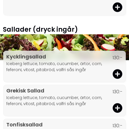
Sallader (dryck ingår)
Kycklingsallad
130:-
iceberg lettuce, tomato, cucumber, ärtor, corn,
feferoni, vitost, pitabröd, valfri sås ingår
Grekisk Sallad
130:-
iceberg lettuce, tomato, cucumber, ärtor, corn,
feferoni, vitost, pitabröd, valfri sås ingår
Tonfisksallad
130:-