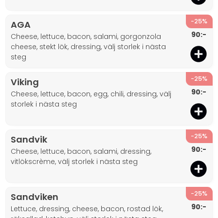
-25%
AGA
90:-
cheese, lettuce, bacon, salami, gorgonzola
cheese, stekt lök, dressing, välj storlek i nästa
steg
-25%
Viking
90:-
cheese, lettuce, bacon, egg, chili, dressing, välj
storlek i nästa steg
-25%
Sandvik
90:-
cheese, lettuce, bacon, salami, dressing,
vitlökscrème, välj storlek i nästa steg
-25%
Sandviken
90:-
lettuce, dressing, cheese, bacon, rostad lök,